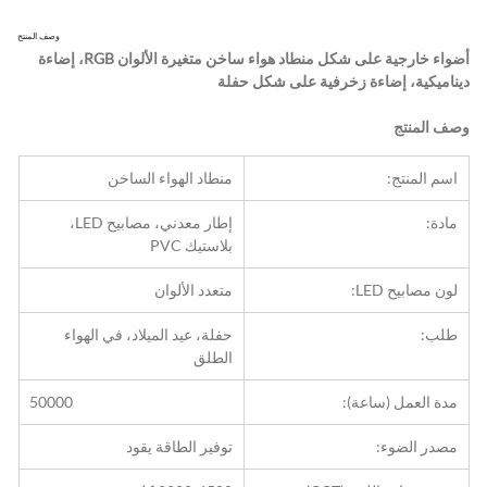
وصف المنتج
أضواء خارجية على شكل منطاد هواء ساخن متغيرة الألوان RGB، إضاءة 
ديناميكية، إضاءة زخرفية على شكل حفلة
وصف المنتج
اسم المنتج:
منطاد الهواء الساخن
مادة:
إطار معدني، مصابيح LED، 
بلاستيك PVC
لون مصابيح LED:
متعدد الألوان
طلب:
حفلة، عيد الميلاد، في الهواء 
الطلق
مدة العمل (ساعة):
50000
مصدر الضوء:
توفير الطاقة يقود