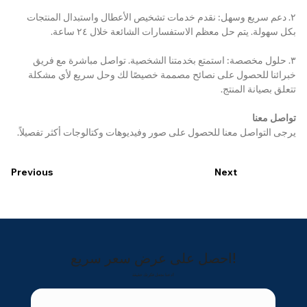
٢. دعم سريع وسهل: نقدم خدمات تشخيص الأعطال واستبدال المنتجات 
بكل سهولة. يتم حل معظم الاستفسارات الشائعة خلال ٢٤ ساعة.
٣. حلول مخصصة: استمتع بخدمتنا الشخصية. تواصل مباشرة مع فريق 
خبرائنا للحصول على نصائح مصممة خصيصًا لك وحل سريع لأي مشكلة 
تتعلق بصيانة المنتج.
تواصل معنا
يرجى التواصل معنا للحصول على صور وفيديوهات وكتالوجات أكثر تفصيلاً.
Previous
Next
احصل على عرض سعر سريع!
دعنا نجعل فكرتك حقيقة!