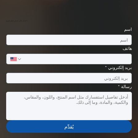
احصل على عرض سعر سريع
اسم
هاتف
بريد إلكتروني
*
رسالة
*
يُقدِّم