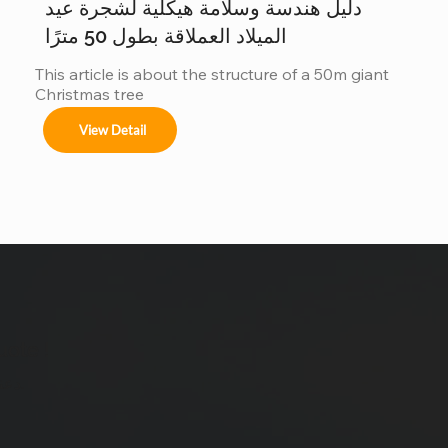
دليل هندسة وسلامة هيكلية لشجرة عيد
الميلاد العملاقة بطول 50 مترًا
This article is about the structure of a 50m giant 
Christmas tree
View Detail
uote !
دعنا نجعل فكرتك حقيقة.