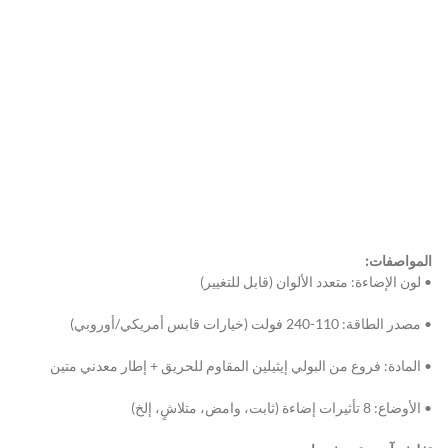
المواصفات:
• لون الإضاءة: متعدد الألوان (قابل للتغيير)
• مصدر الطاقة: 110-240 فولت (خيارات قابس أمريكي/أوروبي)
• المادة: فروع من البولي إيثيلين المقاوم للحريق + إطار معدني متين
• الأوضاع: 8 تأثيرات إضاءة (ثابت، وامض، متلاشٍ، إلخ)