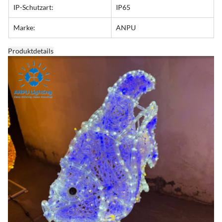
IP-Schutzart:
IP65
Marke:
ANPU
Produktdetails