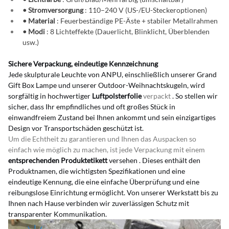
• Stromversorgung
: 110–240 V (US-/EU-Steckeroptionen)
• Material
: Feuerbeständige PE-Äste + stabiler Metallrahmen
• Modi
: 8 Lichteffekte (Dauerlicht, Blinklicht, Überblenden 
usw.)
Sichere Verpackung, eindeutige Kennzeichnung
Jede skulpturale Leuchte von ANPU, einschließlich unserer Grand 
Gift Box Lampe und unserer Outdoor-Weihnachtskugeln, wird 
sorgfältig in hochwertiger
Luftpolsterfolie
 verpackt 
. So stellen wir 
sicher, dass Ihr empfindliches und oft großes Stück in 
einwandfreiem Zustand bei Ihnen ankommt und sein einzigartiges 
Design vor Transportschäden geschützt ist.
Um die Echtheit zu garantieren und Ihnen das Auspacken so 
einfach wie möglich zu machen, ist jede Verpackung mit einem 
entsprechenden Produktetikett
versehen
. Dieses enthält den 
Produktnamen, die wichtigsten Spezifikationen und eine 
eindeutige Kennung, die eine einfache Überprüfung und eine 
reibungslose Einrichtung ermöglicht. Von unserer Werkstatt bis zu 
Ihnen nach Hause verbinden wir zuverlässigen Schutz mit 
transparenter Kommunikation.