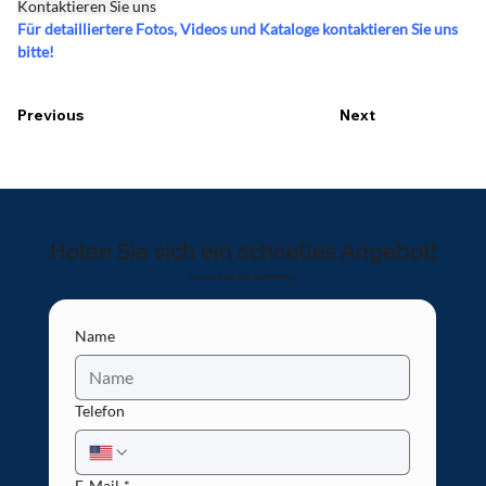
Kontaktieren Sie uns
Für detailliertere Fotos, Videos und Kataloge kontaktieren Sie uns 
bitte!
Previous
Next
Holen Sie sich ein schnelles Angebot!
Lass uns deine Idee verwirklichen!
Name
Telefon
E-Mail
*