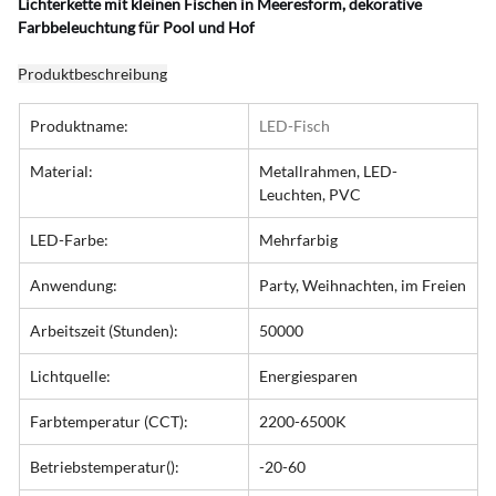
Lichterkette mit kleinen Fischen in Meeresform, dekorative 
Farbbeleuchtung für Pool und Hof
Produktbeschreibung
Produktname:
LED-Fisch
Material:
Metallrahmen, LED-
Leuchten, PVC
LED-Farbe:
Mehrfarbig
Anwendung:
Party, Weihnachten, im Freien
Arbeitszeit (Stunden):
50000
Lichtquelle:
Energiesparen
Farbtemperatur (CCT):
2200-6500K
Betriebstemperatur():
-20-60