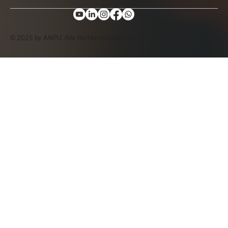
© 2025 by ANPU. Alle Rechte vorbehalten.