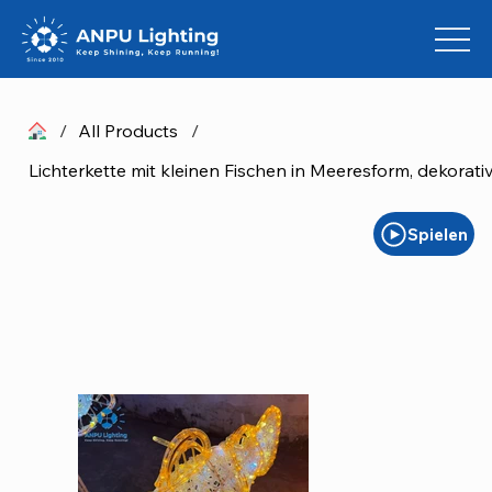
/
All Products
/
Spielen