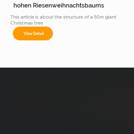
hohen Riesenweihnachtsbaums
This article is about the structure of a 50m giant 
Christmas tree
View Detail
 ein schnelles
 verwirklichen.