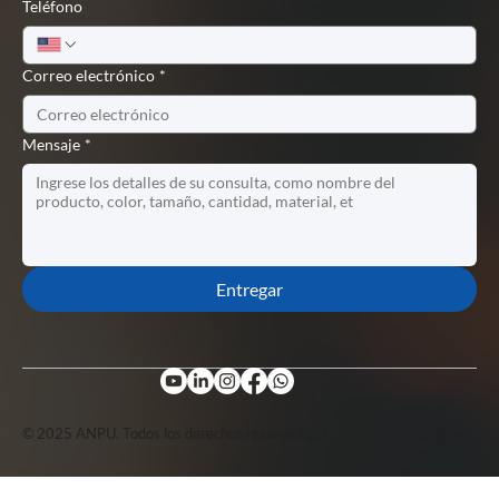
Teléfono
Correo electrónico
*
Mensaje
*
Entregar
© 2025 ANPU. Todos los derechos reservados. Con el apoyo de Lopuo .