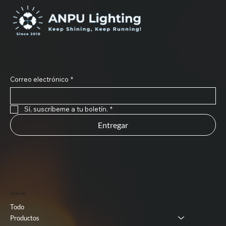
Suscríbete a nuestro boletín
Correo electrónico
*
Sí, suscríbeme a tu boletín.
*
Entregar
Enlace útil
Todo
Productos