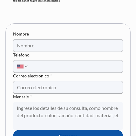
celebraciones al aire libre encantadoras
Nombre
Teléfono
Correo electrónico
*
Mensaje
*