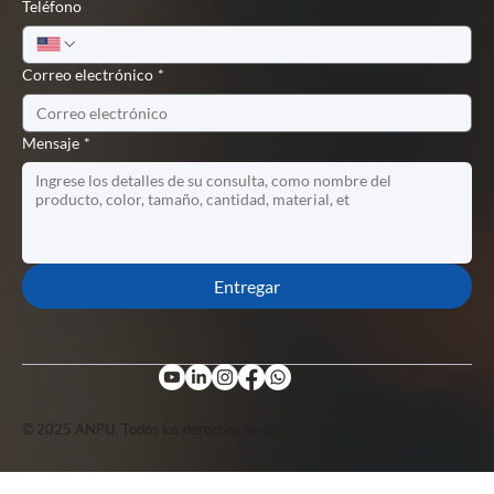
Teléfono
Correo electrónico
*
Mensaje
*
Entregar
© 2025 ANPU. Todos los derechos reservados. Con el apoyo de Lopuo .