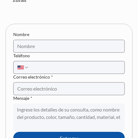
al aire libre.
Nombre
Teléfono
Correo electrónico
*
Mensaje
*