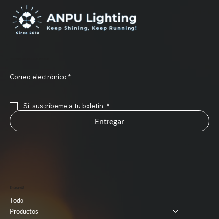
Suscríbete a nuestro boletín
Correo electrónico
*
Sí, suscríbeme a tu boletín.
*
Entregar
Enlace útil
Todo
Productos