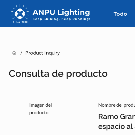
Todo
/
Product Inquiry
Consulta de producto
Imagen del
Nombre del prod
producto
Ramo Gran
espacio al 