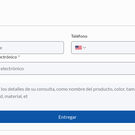
Teléfono
ectrónico
*
Entregar