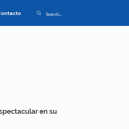
ontacto
spectacular en su