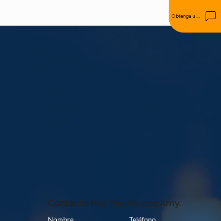
Obtenga una cotización
Contacta hoy mismo con Amy.
Nombre
Teléfono