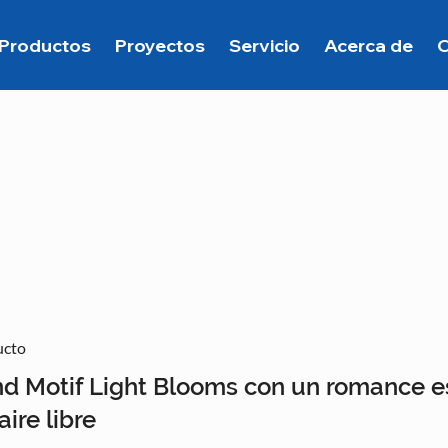
Productos
Proyectos
Servicio
Acerca de
C
ucto
d Motif Light Blooms con un romance e
aire libre