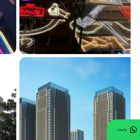
واتساب