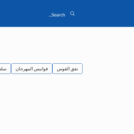
نفق القوس
فوانيس المهرجان
سلس