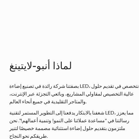
لماذا أنبو-لايتينغ
بصفتنا شركة رائدة في تصنيع إضاءة LED، نتخصص في تقديم حلول
عالية التخصيص لمقاولي المشاريع، وبائعي التجزئة عبر الإنترنت،
والمتاجر التقليدية في جميع أنحاء العالم.
شغفنا بالابتكار يدفعنا إلى التطوير المستمر لتقنية LED، مما يعزز
رسالتنا في "مساعدة عملائنا على النمو! وتنمية أعمالهم!". نحن
ملتزمون بتقديم حلول إضاءة استثنائية مصممة خصيصًا لتنير
طريقكم نحو النجاح.