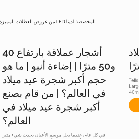
من عروض العطلات المميزة إلى روائع الهندسة المعمارية، استكشف أحدث حلول الإضاءة بتقنية LED المخصصة لدينا.
اد
أشجار عملاقة بارتفاع 40
و50 مترًا | إضاءة أنبو | ما هو
حجم أكبر شجرة عيد ميلاد
Tells
Larg
في العالم؟ | من قام بصنع
40m 
Chin
أكبر شجرة عيد ميلاد في
العالم؟
في كل عام، عندما يحل موسم الأعياد، يحدث شيء مثير 