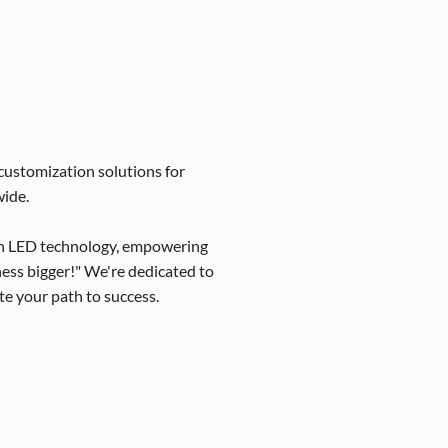
-customization solutions for
wide.
in LED technology, empowering
ess bigger!" We're dedicated to
te your path to success.