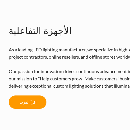
الأجهزة التفاعلية
As a leading LED lighting manufacturer, we specialize in high
project contractors, online resellers, and offline stores world
Our passion for innovation drives continuous advancement 
our mission to "Help customers grow! Make customers' busin
delivering exceptional custom lighting solutions that illumina
اقرأ المزيد