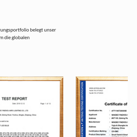
ungsportfolio belegt unser
m die globalen