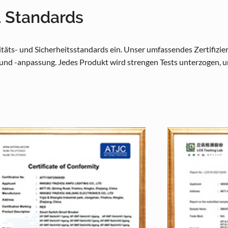
d Standards
äts- und Sicherheitsstandards ein. Unser umfassendes Zertifizier
und -anpassung. Jedes Produkt wird strengen Tests unterzogen, u