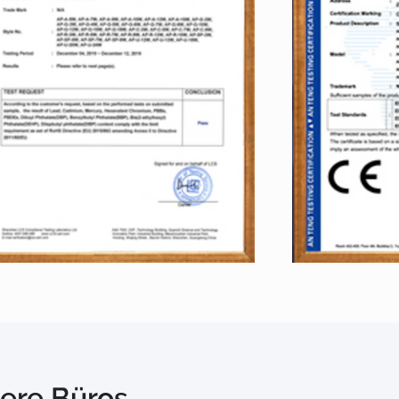
ere Büros