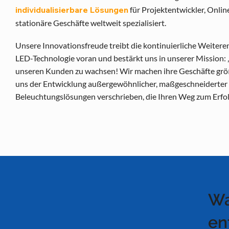
individualisierbare Lösungen
für Projektentwickler, Onli
stationäre Geschäfte weltweit spezialisiert.
Unsere Innovationsfreude treibt die kontinuierliche Weitere
LED-Technologie voran und bestärkt uns in unserer Mission: 
unseren Kunden zu wachsen! Wir machen ihre Geschäfte grö
uns der Entwicklung außergewöhnlicher, maßgeschneiderter
Beleuchtungslösungen verschrieben, die Ihren Weg zum Erfol
Wa
en