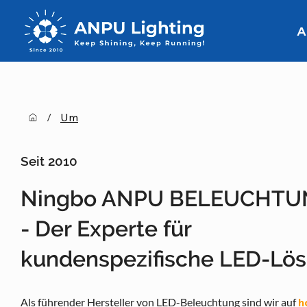
A
/
Um
Seit 2010
Ningbo ANPU BELEUCHT
- Der Experte für
kundenspezifische LED-Lö
Als führender Hersteller von LED-Beleuchtung sind wir auf
h