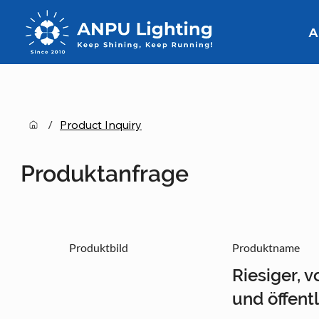
A
/
Product Inquiry
Produktanfrage
Produktbild
Produktname
Riesiger, 
und öffent