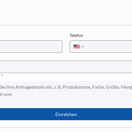
Telefon
*
Einreichen