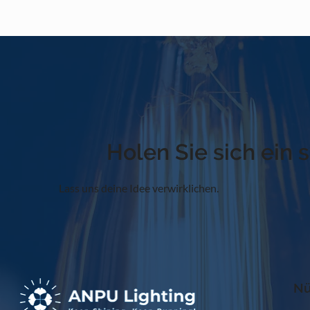
Holen Sie sich ein 
Lass uns deine Idee verwirklichen.
Nü