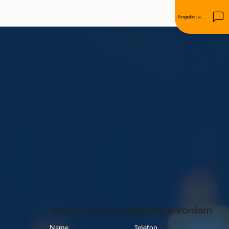
Angebot anfordern
Jetzt schnell ein Angebot anfordern
Name
Telefon