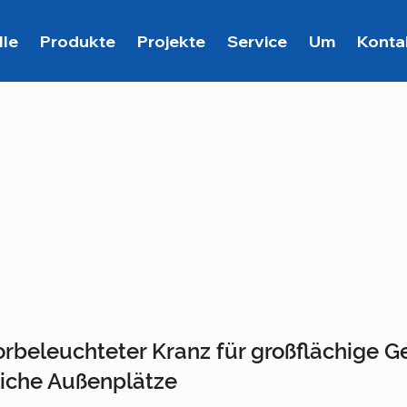
lle
Produkte
Projekte
Service
Um
Konta
vorbeleuchteter Kranz für großflächige
liche Außenplätze