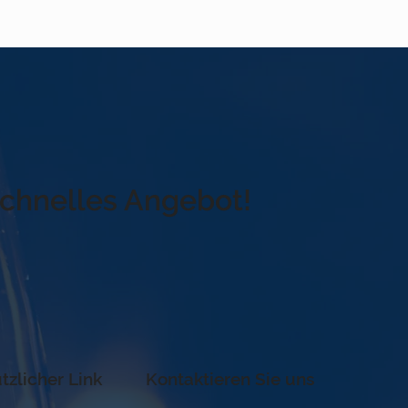
schnelles Angebot!
tzlicher Link
Kontaktieren Sie uns