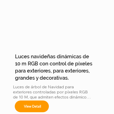
Luces navideñas dinámicas de
10 m RGB con control de píxeles
para exteriores, para exteriores,
grandes y decorativas.
Luces de árbol de Navidad para 
exteriores controladas por píxeles RGB 
de 10 M, que admiten efectos dinámicos 
programables, estructura impermeable, 
View Detail
que crean un impresionante hito de luz 
navideña.