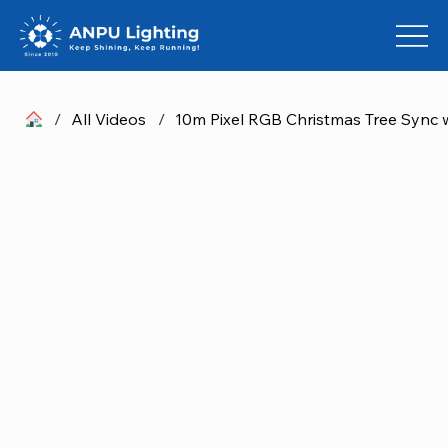
/
All Videos
/
10m Pixel RGB Christmas Tree Sync 