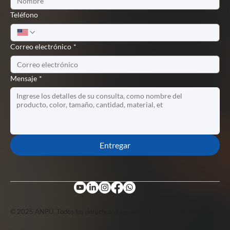
Teléfono
Correo electrónico
*
Mensaje
*
Entregar
© 2025 ANPU. Todos los derechos reservados. Con el apoyo de Lopuo .