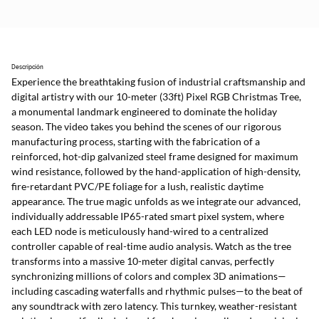
Descripción
Experience the breathtaking fusion of industrial craftsmanship and 
digital artistry with our 10-meter (33ft) Pixel RGB Christmas Tree, 
a monumental landmark engineered to dominate the holiday 
season. The video takes you behind the scenes of our rigorous 
manufacturing process, starting with the fabrication of a 
reinforced, hot-dip galvanized steel frame designed for maximum 
wind resistance, followed by the hand-application of high-density, 
fire-retardant PVC/PE foliage for a lush, realistic daytime 
appearance. The true magic unfolds as we integrate our advanced, 
individually addressable IP65-rated smart pixel system, where 
each LED node is meticulously hand-wired to a centralized 
controller capable of real-time audio analysis. Watch as the tree 
transforms into a massive 10-meter digital canvas, perfectly 
synchronizing millions of colors and complex 3D animations—
including cascading waterfalls and rhythmic pulses—to the beat of 
any soundtrack with zero latency. This turnkey, weather-resistant 