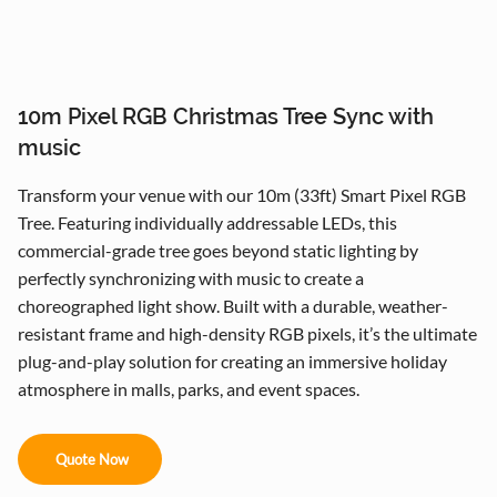
10m Pixel RGB Christmas Tree Sync with
music
Transform your venue with our 10m (33ft) Smart Pixel RGB
Tree. Featuring individually addressable LEDs, this
commercial-grade tree goes beyond static lighting by
perfectly synchronizing with music to create a
choreographed light show. Built with a durable, weather-
resistant frame and high-density RGB pixels, it’s the ultimate
plug-and-play solution for creating an immersive holiday
atmosphere in malls, parks, and event spaces.
Quote Now