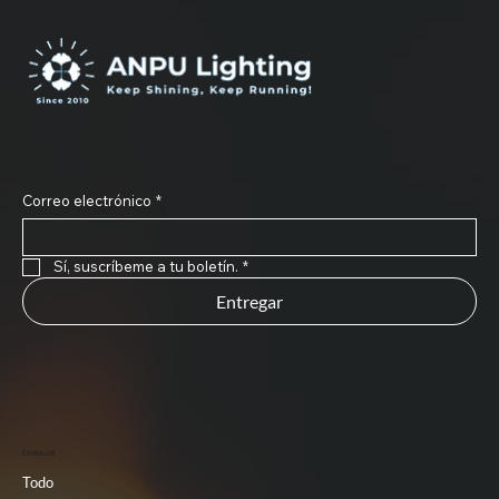
Suscríbete a nuestro boletín
Correo electrónico
*
Sí, suscríbeme a tu boletín.
*
Entregar
Enlace útil
Todo