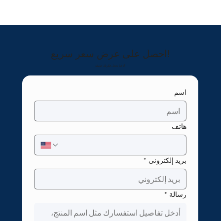
احصل على عرض سعر سريع!
دعنا نجعل فكرتك حقيقة!
اسم
هاتف
بريد إلكتروني
*
رسالة
*