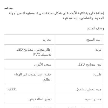
وصف المنتج
إضاءة خارجية ثلاثية الأبعاد على شكل صدفة بحرية، مستوحاة من أجواء 
المحيط والشاطئ، بإضاءة فنية
وصف المنتج
اسم المنتج:
محارة
مادة:
إطار معدني، مصابيح LED، 
بلاستيك PVC
لون مصابيح LED:
متعدد الألوان
طلب:
حفلة، عيد الميلاد، في الهواء 
الطلق
مدة العمل (ساعة):
50000
مصدر الضوء:
توفير الطاقة يقود