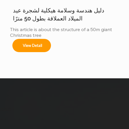
من زينة...
دليل هندسة وسلامة هيكلية لشجرة عيد
الميلاد العملاقة بطول 50 مترًا
This article is about the structure of a 50m giant 
Christmas tree
View Detail
uote !
دعنا نجعل فكرتك حقيقة.