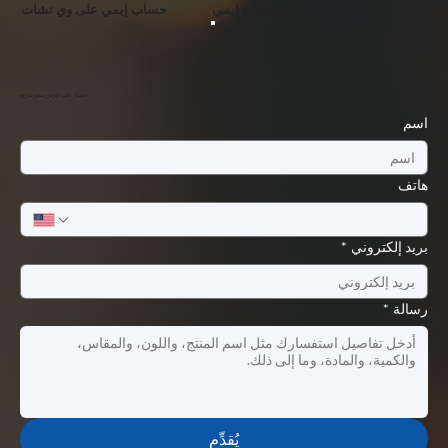
واتساب إيمي
حساب إيمي على وي تشات
احصل على عرض سعر سريع
اسم
هاتف
بريد إلكتروني
*
رسالة
*
يُقدِّم