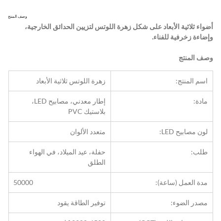
وصف المنتج
أضواء ثلاثية الأبعاد على شكل زهرة اللوتس لتزيين الحدائق الخارجية، 
وإضاءة زخرفية للفناء.
وصف المنتج
اسم المنتج:
زهرة اللوتس ثلاثية الأبعاد
مادة:
إطار معدني، مصابيح LED، 
بلاستيك PVC
لون مصابيح LED:
متعدد الألوان
طلب:
حفلة، عيد الميلاد، في الهواء 
الطلق
مدة العمل (ساعة):
50000
مصدر الضوء:
توفير الطاقة يقود