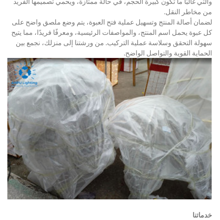
والتي غالبًا ما تكون كبيرة الحجم، في حالة ممتازة، ويحمي تصميمها الفريد 
من مخاطر النقل.
لضمان أصالة المنتج وتسهيل عملية فتح العبوة، يتم وضع ملصق واضح على 
كل عبوة يحمل اسم المنتج، والمواصفات الرئيسية، ومعرفًا فريدًا، مما يتيح 
سهولة التحقق وسلاسة عملية التركيب. من ورشتنا إلى منزلك، نجمع بين 
الحماية القوية والتواصل الواضح.
خدماتنا