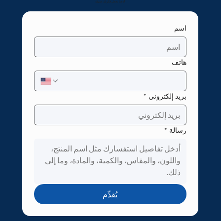
دعنا نجعل فكرتك حقيقة!
اسم
هاتف
بريد إلكتروني
*
رسالة
*
يُقدِّم