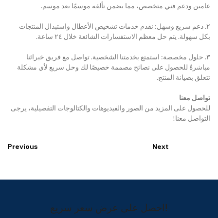
عامين ودعم فني متخصص، مما يضمن تألقه موسمًا بعد موسم.
٢. دعم سريع وسهل: نقدم خدمات تشخيص الأعطال واستبدال المنتجات 
بكل سهولة. يتم حل معظم الاستفسارات الشائعة خلال ٢٤ ساعة.
٣. حلول مخصصة: استمتع بخدمتنا الشخصية. تواصل مع فريق خبرائنا 
مباشرةً للحصول على نصائح مصممة خصيصًا لك وحل سريع لأي مشكلة 
تتعلق بصيانة المنتج.
تواصل معنا
للحصول على المزيد من الصور والفيديوهات والكتالوجات التفصيلية، يرجى 
التواصل معنا!
Previous
Next
احصل على عرض سعر سريع!