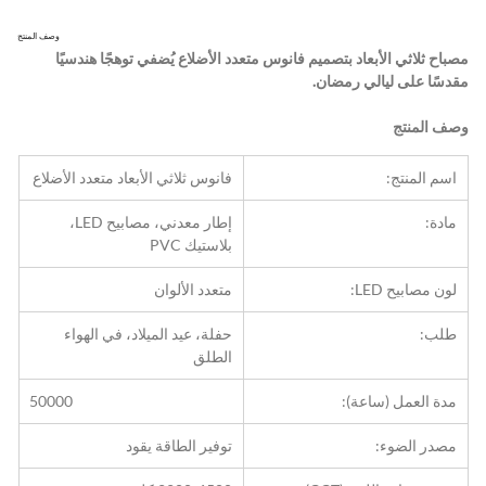
وصف المنتج
مصباح ثلاثي الأبعاد بتصميم فانوس متعدد الأضلاع يُضفي توهجًا هندسيًا 
مقدسًا على ليالي رمضان.
وصف المنتج
اسم المنتج:
فانوس ثلاثي الأبعاد متعدد الأضلاع
مادة:
إطار معدني، مصابيح LED، 
بلاستيك PVC
لون مصابيح LED:
متعدد الألوان
طلب:
حفلة، عيد الميلاد، في الهواء 
الطلق
مدة العمل (ساعة):
50000
مصدر الضوء:
توفير الطاقة يقود