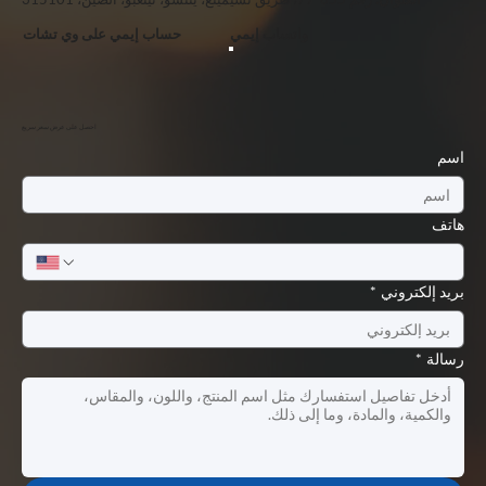
واتساب إيمي
حساب إيمي على وي تشات
احصل على عرض سعر سريع
اسم
هاتف
بريد إلكتروني
*
رسالة
*