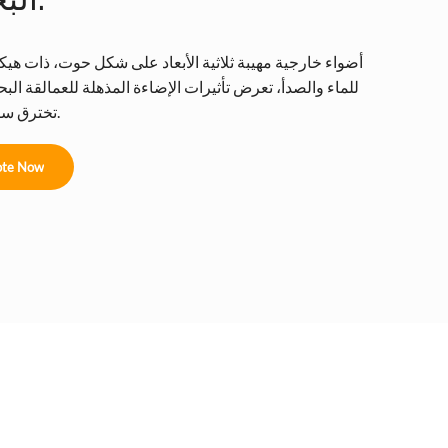
أضواء خارجية مهيبة ثلاثية الأبعاد على شكل حوت، ذات هي
للماء والصدأ، تعرض تأثيرات الإضاءة المذهلة للعمالقة الب
تخترق سطح الماء.
te Now