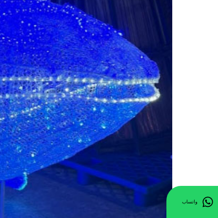
واتساب