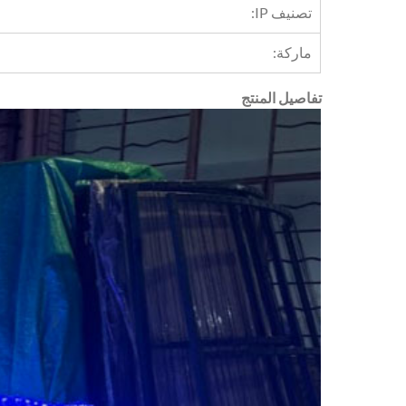
تصنيف IP:
ماركة:
تفاصيل المنتج