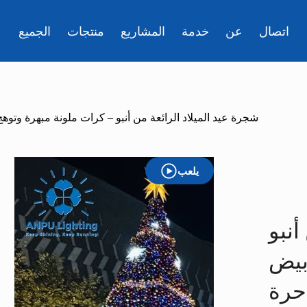
اتصال
عن
خدمة
المشاريع
منتجات
الجميع
شجرة عيد الميلاد الرائعة من أنبو – كرات ملونة مبهرة وتو
يلعب
أنبو
بيض
حرة