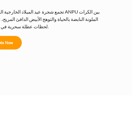
تجمع شجرة عيد الميلاد الخارجية الرائعة من ANPU
الملونة النابضة بالحياة والتوهج الأبيض الدافئ المريح، 
لحظات عطلة سحرية في أي مكان.
te Now