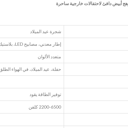
توهج أبيض دافئ لاحتفالات خارجية ساحرة
شجرة عيد الميلاد
إطار معدني، مصابيح LED، بلاستيك PVC
متعدد الألوان
حفلة، عيد الميلاد، في الهواء الطلق
توفير الطاقة يقود
2200-6500 كلفن