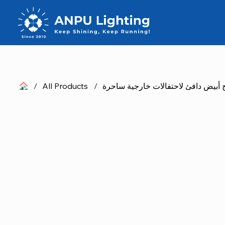
هج أبيض دافئ لاحتفالات خارجية ساحرة
/
All Products
/