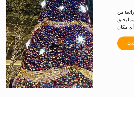
 بين الكرات
مما يخلق
Quo