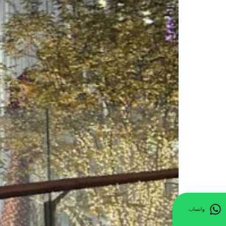
واتساب