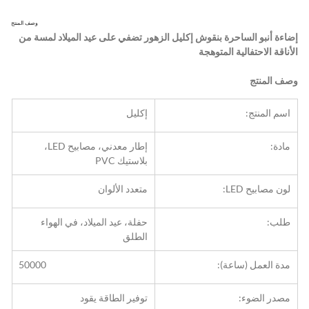
وصف المنتج
إضاءة أنبو الساحرة بنقوش إكليل الزهور تضفي على عيد الميلاد لمسة من 
الأناقة الاحتفالية المتوهجة
وصف المنتج
اسم المنتج:
إكليل
مادة:
إطار معدني، مصابيح LED، 
بلاستيك PVC
لون مصابيح LED:
متعدد الألوان
طلب:
حفلة، عيد الميلاد، في الهواء 
الطلق
مدة العمل (ساعة):
50000
مصدر الضوء:
توفير الطاقة يقود