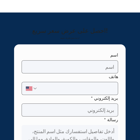
احصل على عرض سعر سريع!
دعنا نجعل فكرتك حقيقة!
اسم
هاتف
بريد إلكتروني
*
رسالة
*