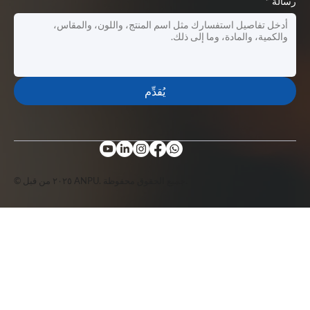
رسالة
*
يُقدِّم
© ٢٠٢٥ من قبل ANPU. جميع الحقوق محفوظة.