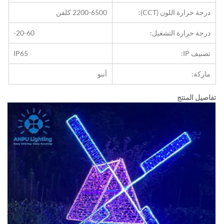
درجة حرارة اللون (CCT):
2200-6500 كلفن
درجة حرارة التشغيل:
-20-60
تصنيف IP:
IP65
ماركة:
أنبو
تفاصيل المنتج