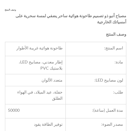
وصف المنتج
مصباح أنبو ذو تصميم طاحونة هوائية ساحر يضفي لمسة سحرية على 
أمسياتك الخارجية
وصف المنتج
اسم المنتج:
طاحونة هوائية غريبة الأطوار
مادة:
إطار معدني، مصابيح LED، 
بلاستيك PVC
لون مصابيح LED:
متعدد الألوان
طلب:
حفلة، عيد الميلاد، في الهواء 
الطلق
مدة العمل (ساعة):
50000
مصدر الضوء:
توفير الطاقة يقود