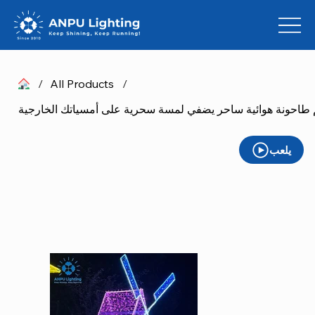
/
All Products
/
م طاحونة هوائية ساحر يضفي لمسة سحرية على أمسياتك الخارجية
يلعب