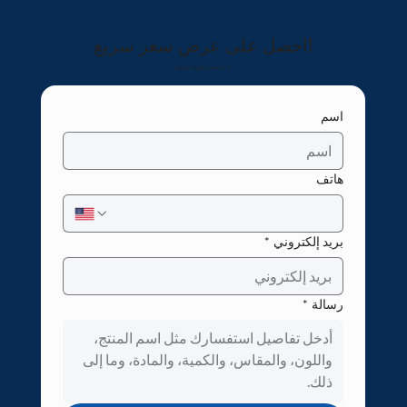
احصل على عرض سعر سريع!
دعنا نجعل فكرتك حقيقة!
اسم
هاتف
بريد إلكتروني
*
رسالة
*