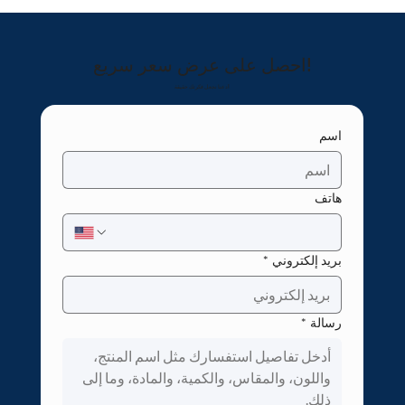
احصل على عرض سعر سريع!
دعنا نجعل فكرتك حقيقة!
اسم
هاتف
بريد إلكتروني
*
رسالة
*