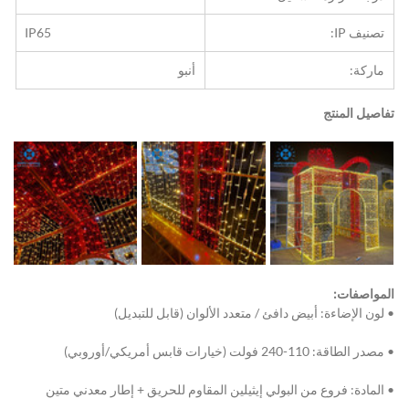
تصنيف IP:
IP65
ماركة:
أنبو
تفاصيل المنتج
المواصفات:
• لون الإضاءة: أبيض دافئ / متعدد الألوان (قابل للتبديل)
• مصدر الطاقة: 110-240 فولت (خيارات قابس أمريكي/أوروبي)
• المادة: فروع من البولي إيثيلين المقاوم للحريق + إطار معدني متين