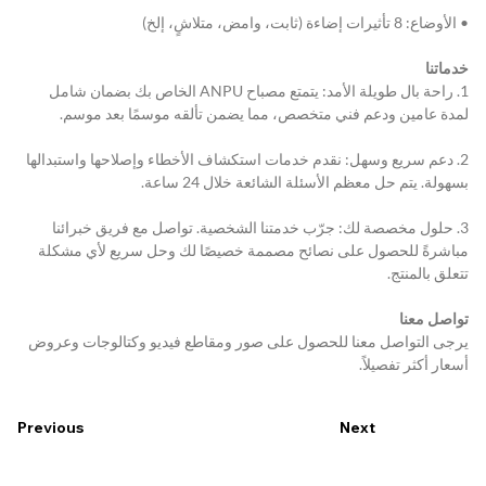
• الأوضاع: 8 تأثيرات إضاءة (ثابت، وامض، متلاشٍ، إلخ)
خدماتنا
1. راحة بال طويلة الأمد: يتمتع مصباح ANPU الخاص بك بضمان شامل 
لمدة عامين ودعم فني متخصص، مما يضمن تألقه موسمًا بعد موسم.
2. دعم سريع وسهل: نقدم خدمات استكشاف الأخطاء وإصلاحها واستبدالها 
بسهولة. يتم حل معظم الأسئلة الشائعة خلال 24 ساعة.
3. حلول مخصصة لك: جرّب خدمتنا الشخصية. تواصل مع فريق خبرائنا 
مباشرةً للحصول على نصائح مصممة خصيصًا لك وحل سريع لأي مشكلة 
تتعلق بالمنتج.
تواصل معنا
يرجى التواصل معنا للحصول على صور ومقاطع فيديو وكتالوجات وعروض 
أسعار أكثر تفصيلاً.
Previous
Next