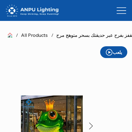
قفز بفرح عبر حديقتك بسحر متوهج مرح
/
All Products
/
يلعب