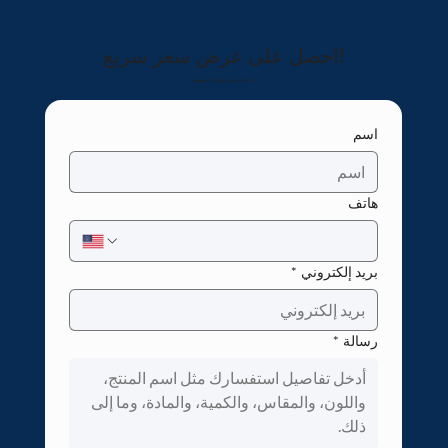
احصل على عرض سعر سريع!
دعنا نجعل فكرتك حقيقة!
اسم
هاتف
بريد إلكتروني
*
رسالة
*