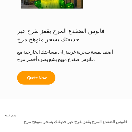
فانوس الضفدع المرح يقفز بفرح عبر
حديقتك بسحر متوهج مرح
أضف لمسة سحرية غريبة إلى مساحتك الخارجية مع
فانوس ضفدع مبهج يشع بضوء أخضر مرح.
Quote Now
وصف المنتج
فانوس الضفدع المرح يقفز بفرح عبر حديقتك بسحر متوهج مرح