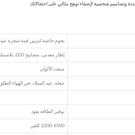
عددة وتصاميم شخصية لإضفاء توهج مثالي على احتفالاتك
نجوم خاصة لتزيين قمة شجرة عيد ا
إطار معدني، مصابيح LED، بلاستيك PVC
متعدد الألوان
حفلة، عيد الميلاد، في الهواء الطلق
توفير الطاقة يقود
2200-6500 كلفن