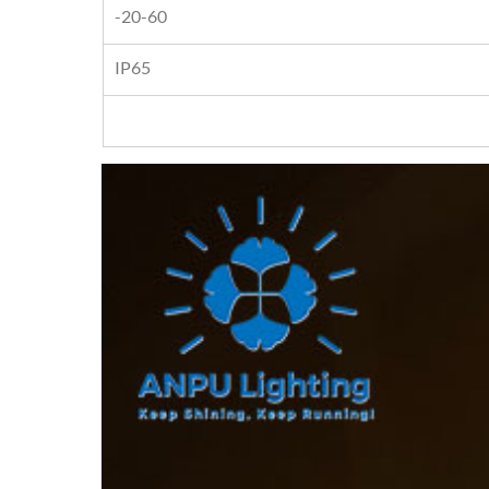
-20-60
IP65