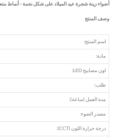
أضواء زينة شجرة عيد الميلاد على شكل نجمة - أنماط مت
وصف المنتج
اسم المنتج:
مادة:
لون مصابيح LED:
طلب:
مدة العمل (ساعة):
مصدر الضوء:
درجة حرارة اللون (CCT):