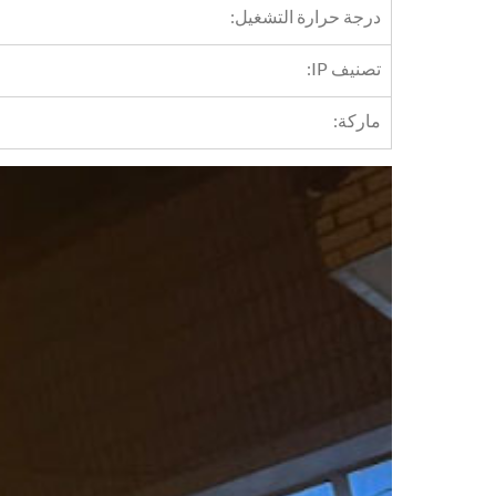
درجة حرارة التشغيل:
تصنيف IP:
ماركة: