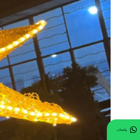
واتساب