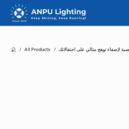
ية لإضفاء توهج مثالي على احتفالاتك
/
All Products
/