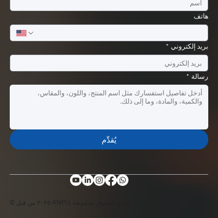
هاتف
بريد إلكتروني
*
رسالة
*
يُقدِّم
© ٢٠٢٥ من قبل ANPU. جميع الحقوق محفوظة.