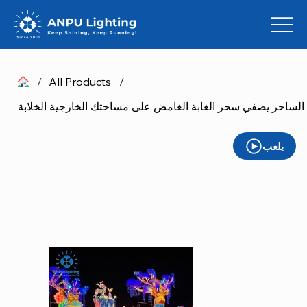
/
All Products
/
اد الساحر يضفي سحر الغابة الغامض على مساحتك الخارجية الخلابة
يلعب