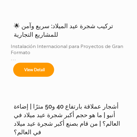
🌟 تركيب شجرة عيد الميلاد: سريع وآمن
للمشاريع التجارية
Instalación Internacional para Proyectos de Gran 
Formato

Ofrecemos servicios completos de instalación 
View Detail
para:

أشجار عملاقة بارتفاع 40 و50 مترًا | إضاءة
Árboles de 4m a 50m en espacios interiores y 
exteriores.

أنبو | ما هو حجم أكبر شجرة عيد ميلاد في
العالم؟ | من قام بصنع أكبر شجرة عيد ميلاد
في العالم؟