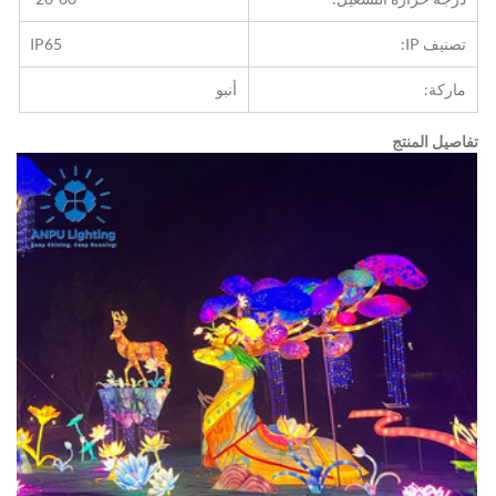
تصنيف IP:
IP65
ماركة:
أنبو
تفاصيل المنتج