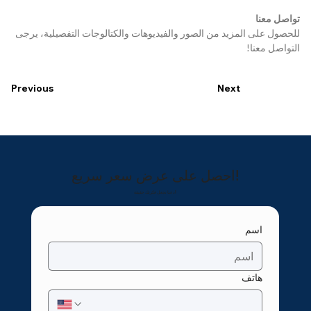
تواصل معنا
للحصول على المزيد من الصور والفيديوهات والكتالوجات التفصيلية، يرجى 
التواصل معنا!
Previous
Next
احصل على عرض سعر سريع!
دعنا نجعل فكرتك حقيقة!
اسم
هاتف