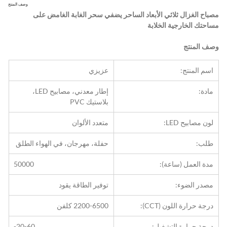
وصف المنتج
مصباح الغزال ثلاثي الأبعاد الساحر يضفي سحر الغابة الغامض على 
مساحتك الخارجية الخلابة
وصف المنتج
اسم المنتج:
عزيزي
مادة:
إطار معدني، مصابيح LED، 
بلاستيك PVC
لون مصابيح LED:
متعدد الألوان
طلب:
حفلة، مهرجان، في الهواء الطلق
مدة العمل (ساعة):
50000
مصدر الضوء:
توفير الطاقة يقود
درجة حرارة اللون (CCT):
2200-6500 كلفن
درجة حرارة التشغيل:
-20-60