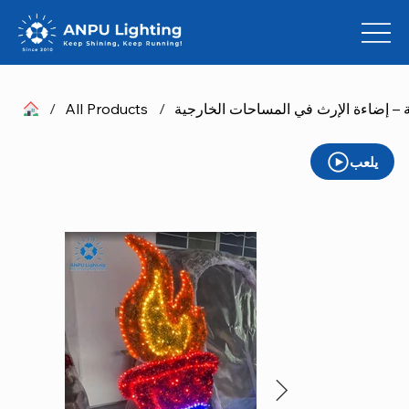
ة – إضاءة الإرث في المساحات الخارجية
/
All Products
/
يلعب