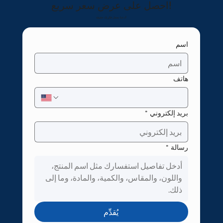
احصل على عرض سعر سريع!
دعنا نجعل فكرتك حقيقة!
اسم
هاتف
بريد إلكتروني
*
رسالة
*
يُقدِّم