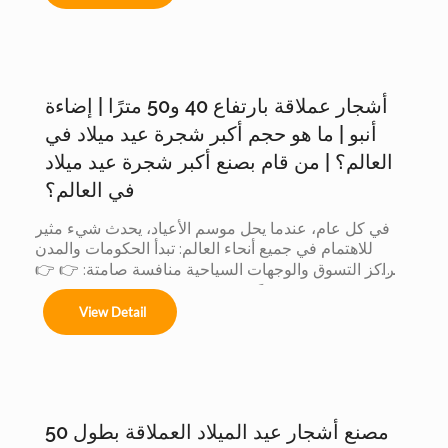
أشجار عملاقة بارتفاع 40 و50 مترًا | إضاءة
Árboles de 4m a 50m en espacios interiores y 
exteriores.

أنبو | ما هو حجم أكبر شجرة عيد ميلاد في
العالم؟ | من قام بصنع أكبر شجرة عيد ميلاد
في العالم؟
Centros comerciales, hoteles y eventos 
في كل عام، عندما يحل موسم الأعياد، يحدث شيء مثير 
municipales.

للاهتمام في جميع أنحاء العالم: تبدأ الحكومات والمدن 
ومراكز التسوق والوجهات السياحية منافسة صامتة: 👉 👉 
لأن الشجرة الأكبر حجماً: يجذب المزيد من الزوار يُحدث ذلك 
Festivales navideños, parques temáticos y 
View Detail
تأثيراً أكبر على وسائل التواصل الاجتماعي يتم إنتاج قيمة 
activaciones de marca.

تجارية أكبر عندما تتنافس الدول... يشارك المصنعون أيضاً. 
لكن وراء هذه المنافسة العالمية، هناك شيء لا يراه إلا قليل 
Adaptamos cada instalación al entorno, 
من الناس: 👈 يشارك المصنّعون أيضاً في هذه المسابقة 
cumpliendo con normas locales e internacionales 
لأن العميل عندما يريد أكبر شجرة، فإنه لا يقارن بين المدن 
de seguridad.
فحسب......
مصنع أشجار عيد الميلاد العملاقة بطول 50