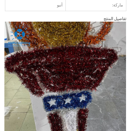
ماركة:
أنبو
تفاصيل المنتج