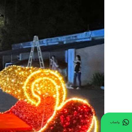
واتساب