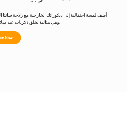
أضف لمسة احتفالية إلى ديكوراتك الخارجية مع زلاجة سانتا ا
وهي مثالية لخلق ذكريات عيد ميلاد ساحرة.
te Now