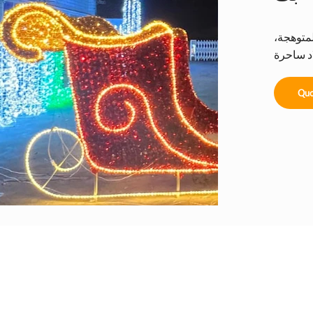
لمتوهجة،
Quo