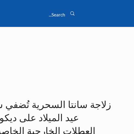
زلاجة سانتا السحرية تُضفي 
عيد الميلاد على ديك
العطلات الخارجية الخاصة