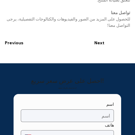
تواصل معنا
للحصول على المزيد من الصور والفيديوهات والكتالوجات التفصيلية، يرجى 
التواصل معنا!
Previous
Next
احصل على عرض سعر سريع!
دعنا نجعل فكرتك حقيقة!
اسم
هاتف