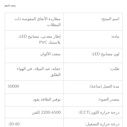
وصف المنتج
اسم المنتج:
مطاردة الأنفاق المقوسة ذات 
المظلات
مادة:
إطار معدني، مصابيح LED، 
بلاستيك PVC
لون مصابيح LED:
متعدد الألوان
طلب:
حفلة، عيد الميلاد، في الهواء 
الطلق
مدة العمل (ساعة):
50000
مصدر الضوء:
توفير الطاقة يقود
درجة حرارة اللون (CCT):
2200-6500 كلفن
درجة حرارة التشغيل:
-20-60