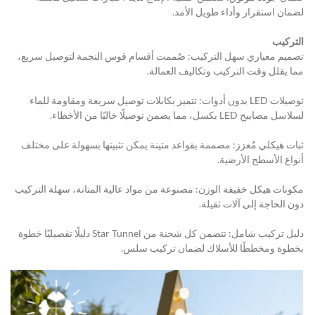
لضمان استقرار وأداء طويل الأمد.
التركيب
تصميم معياري سهل التركيب: صُممت أقسام قوس النجمة لتوصيل سريع، 
مما يقلل وقت التركيب وتكاليف العمالة.
توصيلات LED بدون أدوات: تتميز بكابلات توصيل سريعة ومقاومة للماء 
لسلاسل مصابيح LED بكسل، مما يضمن توصيلًا خاليًا من الأخطاء.
ثبات هيكلي مُعزز: مصممة بقواعد متينة يمكن تثبيتها بسهولة على مختلف 
أنواع الأسطح الأرضية.
مكونات هيكل خفيفة الوزن: مصنوعة من مواد عالية المتانة، سهلة التركيب 
دون الحاجة إلى آلات ثقيلة.
دليل تركيب شامل: تتضمن كل شحنة من Star Tunnel دليلًا تفصيليًا خطوة 
بخطوة ومخططًا للأسلاك لضمان تركيب سلس.