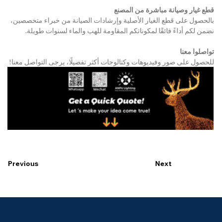
قطع غيار وصيانة مباشرة من المصنع
بالحصول على قطع الغيار الأصلية وإرشادات الصيانة من خبراء متخصصين، 
نضمن لكم أداءً فائقًا لمكوناتكم المقاومة للهب والماء لسنوات طويلة.
تواصلوا معنا
للحصول على صور وفيديوهات وكتالوجات أكثر تفصيلًا، يرجى التواصل معنا!
Previous
Next