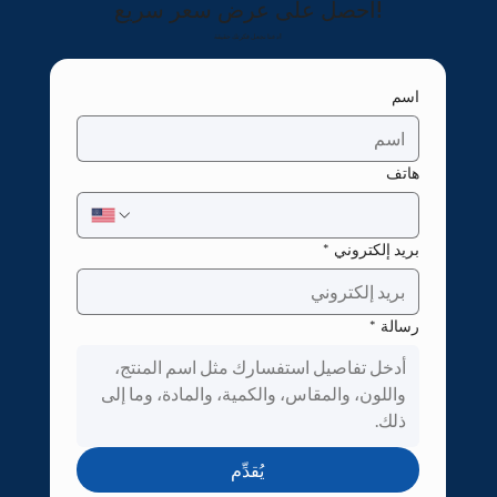
احصل على عرض سعر سريع!
دعنا نجعل فكرتك حقيقة!
اسم
هاتف
بريد إلكتروني
*
رسالة
*
يُقدِّم