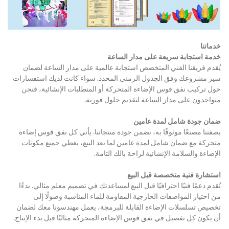
خدماتنا
خدمة استجابة سريعة على مدار الساعة
يُقدم فريقنا الفني المتخصص استجابة عالمية على مدار الساعة لضمان 
سير مشروعك وفق الجدول الزمني المحدد. سواء كانت لديك استفسارات 
حول تركيب نفق قوس الإضاءة المتحركة أو المتطلبات الإنشائية، فنحن 
متواجدون على مدار الساعة لتقديم حلول فورية.
ضمان جودة شامل لمدة عامين
بصفتنا مصنعًا موثوقًا به، نضمن جودة منتجاتنا. يأتي كل نفق قوس إضاءة 
متحركة مع ضمان شامل لمدة عامين لما بعد البيع، يغطي جميع مكونات 
الإضاءة والسلامة الإنشائية لراحة بالك التامة.
استشارة فنية متخصصة قبل البيع
نُقدم دعمًا فنيًا احترافيًا قبل البيع لمساعدتك في تصميم معلم مثالي. بدءًا 
من اختيار المواصفات الخارجية المقاومة للماء المناسبة وصولًا إلى 
تخصيص تسلسلات الإضاءة القابلة للبرمجة، يعمل مهندسونا معك لضمان 
أن يكون كل تفصيل في نفق قوس الإضاءة المتحركة مثاليًا قبل بدء الإنتاج.