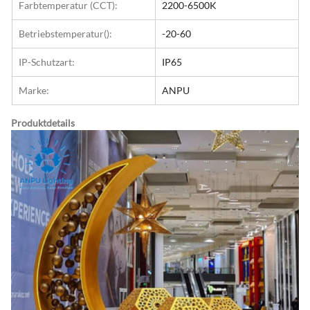
Farbtemperatur (CCT):
2200-6500K
Betriebstemperatur():
-20-60
IP-Schutzart:
IP65
Marke:
ANPU
Produktdetails