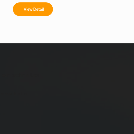
View Detail
 ein schnelles
 verwirklichen.