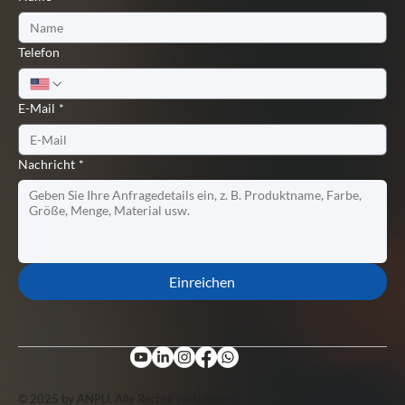
Telefon
E-Mail
*
Nachricht
*
Einreichen
© 2025 by ANPU. Alle Rechte vorbehalten.