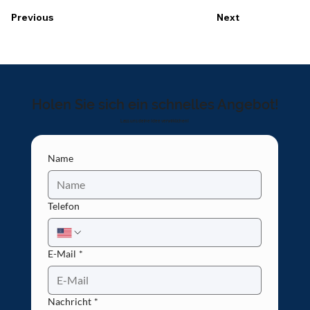
Previous
Next
Holen Sie sich ein schnelles Angebot!
Lass uns deine Idee verwirklichen!
Name
Telefon
E-Mail
*
Nachricht
*