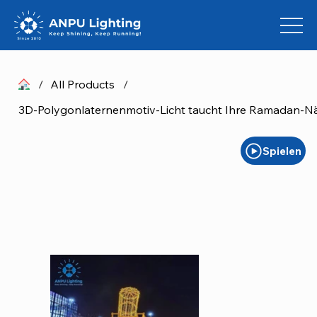
/
All Products
/
Spielen