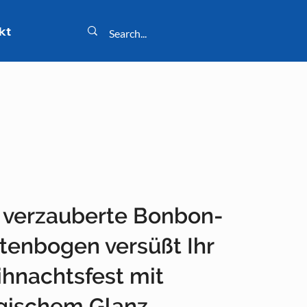
kt
 verzauberte Bonbon-
tenbogen versüßt Ihr
hnachtsfest mit
ischem Glanz