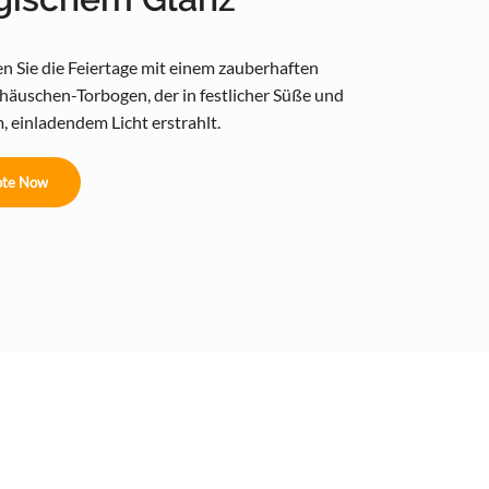
n Sie die Feiertage mit einem zauberhaften
äuschen-Torbogen, der in festlicher Süße und
 einladendem Licht erstrahlt.
te Now