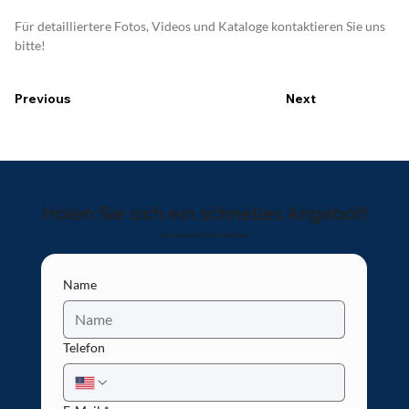
Für detailliertere Fotos, Videos und Kataloge kontaktieren Sie uns 
bitte!
Previous
Next
Holen Sie sich ein schnelles Angebot!
Lass uns deine Idee verwirklichen!
Name
Telefon