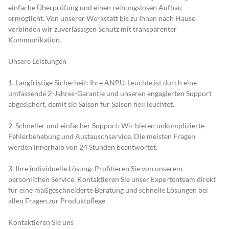
einfache Überprüfung und einen reibungslosen Aufbau 
ermöglicht. Von unserer Werkstatt bis zu Ihnen nach Hause 
verbinden wir zuverlässigen Schutz mit transparenter 
Kommunikation.
Unsere Leistungen
1. Langfristige Sicherheit: Ihre ANPU-Leuchte ist durch eine 
umfassende 2-Jahres-Garantie und unseren engagierten Support 
abgesichert, damit sie Saison für Saison hell leuchtet.
2. Schneller und einfacher Support: Wir bieten unkomplizierte 
Fehlerbehebung und Austauschservice. Die meisten Fragen 
werden innerhalb von 24 Stunden beantwortet.
3. Ihre individuelle Lösung: Profitieren Sie von unserem 
persönlichen Service. Kontaktieren Sie unser Expertenteam direkt 
für eine maßgeschneiderte Beratung und schnelle Lösungen bei 
allen Fragen zur Produktpflege.
Kontaktieren Sie uns