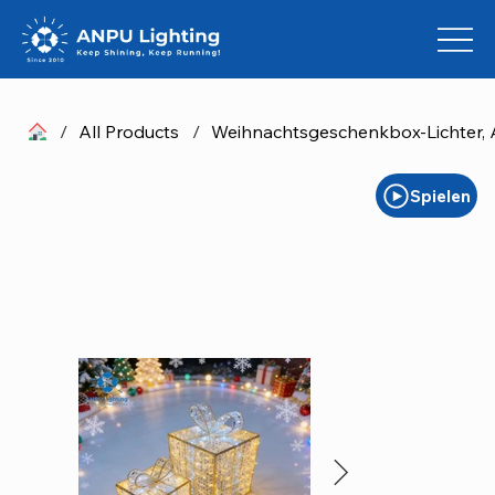
/
All Products
/
Weihnachtsgeschenkbox-Lichter,
Spielen