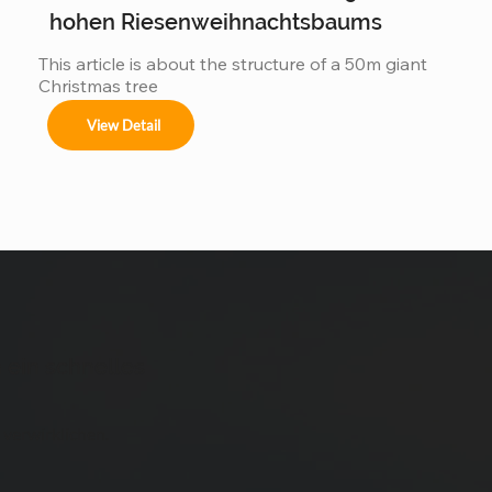
hohen Riesenweihnachtsbaums
This article is about the structure of a 50m giant 
Christmas tree
View Detail
 ein schnelles
 verwirklichen.