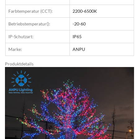
Farbtemperatur (CCT):
2200-6500K
Betriebstemperatur():
-20-60
IP-Schutzart:
IP65
Marke:
ANPU
Produktdetails