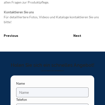
allen Fragen zur Produktpflege.
Kontaktieren Sie uns
Für detailliertere Fotos, Videos und Kataloge kontaktieren Sie uns 
bitte!
Previous
Next
Holen Sie sich ein schnelles Angebot!
Lass uns deine Idee verwirklichen!
Name
Telefon