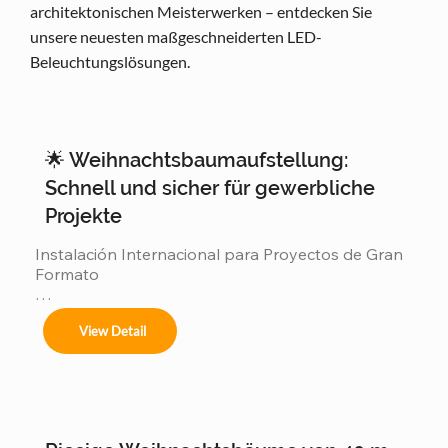
architektonischen Meisterwerken – entdecken Sie
unsere neuesten maßgeschneiderten LED-
Beleuchtungslösungen.
🌟 Weihnachtsbaumaufstellung:
Schnell und sicher für gewerbliche
Projekte
Instalación Internacional para Proyectos de Gran 
Formato

Ofrecemos servicios completos de instalación 
View Detail
para:
