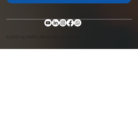
© 2025 by ANPU. Alle Rechte vorbehalten.