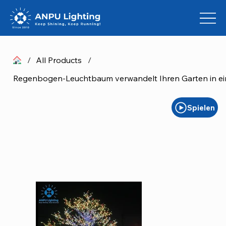
/
All Products
/
Regenbogen-Leuchtbaum verwandelt Ihren Garten in ei
Spielen