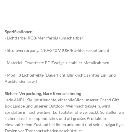
Spezifikationen:
· Lichtfarbe: RGB/Mehrfarbig (umschaltbar)
· Stromversorgung: 110–240 V (US-/EU-Steckeroptionen)
· Material: Feuerfeste PE-Zweige + stabiler Metallrahmen
· Modi: 8 Lichteffekte (Dauerlicht, Blinklicht, sanftes Ein- und 
Ausblenden usw.)
Sichere Verpackung, klare Kennzeichnung
Jede ANPU-Skulpturleuchte, einschließlich unserer Grand Gift 
Box Lampe und unserer Outdoor-Weihnachtskugeln, wird 
sorgfältig in hochwertiger Luftpolsterfolie verpackt. So stellen wir 
sicher, dass Ihr empfindliches und oft großes Produkt in 
einwandfreiem Zustand bei Ihnen ankommt und sein einzigartiges 
Design vor Transportschäden geschützt ist.