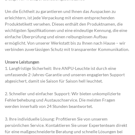
Um die Echtheit zu garantieren und Ihnen das Auspacken zu 
erleichtern, ist jede Verpackung mit einem entsprechenden 
Produktetikett versehen. Dieses enthält den Produktnamen, die 
wichtigsten Spezifikationen und eine eindeutige Kennung, die eine 
einfache Überprüfung und einen reibungslosen Aufbau 
ermöglicht. Von unserer Werkstatt bis zu Ihnen nach Hause – wir 
verbinden zuverlässigen Schutz mit transparenter Kommunikation.
Unsere Leistungen
1. Langfristige Sicherheit: Ihre ANPU-Leuchte ist durch eine 
umfassende 2-Jahres-Garantie und unseren engagierten Support 
abgesichert, damit sie Saison für Saison hell leuchtet.
2. Schneller und einfacher Support: Wir bieten unkomplizierte 
Fehlerbehebung und Austauschservice. Die meisten Fragen 
werden innerhalb von 24 Stunden beantwortet.
3. Ihre individuelle Lösung: Profitieren Sie von unserem 
persönlichen Service. Kontaktieren Sie unser Expertenteam direkt 
für eine maßgeschneiderte Beratung und schnelle Lösungen bei 