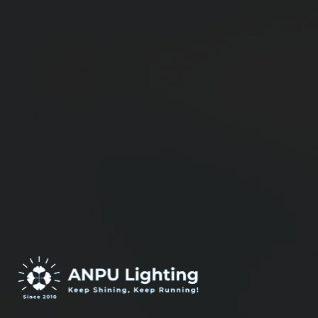
 ein schnelles
 verwirklichen.