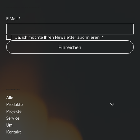
Abonnieren Sie unseren Newsletter
E-Mail
*
Ja, ich möchte Ihren Newsletter abonnieren.
*
Einreichen
Nützlicher Link
Alle
Produkte
Projekte
Service
Um
Kontakt