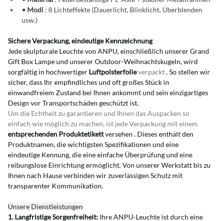
• Modi
: 8 Lichteffekte (Dauerlicht, Blinklicht, Überblenden 
usw.)
Sichere Verpackung, eindeutige Kennzeichnung
Jede skulpturale Leuchte von ANPU, einschließlich unserer Grand 
Gift Box Lampe und unserer Outdoor-Weihnachtskugeln, wird 
sorgfältig in hochwertiger
Luftpolsterfolie
 verpackt 
. So stellen wir 
sicher, dass Ihr empfindliches und oft großes Stück in 
einwandfreiem Zustand bei Ihnen ankommt und sein einzigartiges 
Design vor Transportschäden geschützt ist.
Um die Echtheit zu garantieren und Ihnen das Auspacken so 
einfach wie möglich zu machen, ist jede Verpackung mit einem 
entsprechenden Produktetikett
versehen
. Dieses enthält den 
Produktnamen, die wichtigsten Spezifikationen und eine 
eindeutige Kennung, die eine einfache Überprüfung und eine 
reibungslose Einrichtung ermöglicht. Von unserer Werkstatt bis zu 
Ihnen nach Hause verbinden wir zuverlässigen Schutz mit 
transparenter Kommunikation.
Unsere Dienstleistungen
1. Langfristige Sorgenfreiheit:
Ihre ANPU-Leuchte ist durch eine 