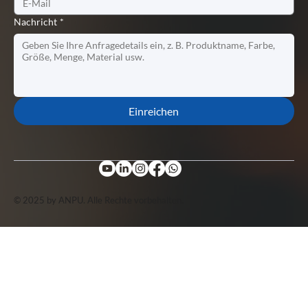
Nachricht
*
Einreichen
© 2025 by ANPU. Alle Rechte vorbehalten.