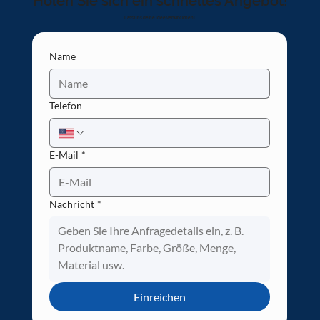
Holen Sie sich ein schnelles Angebot!
Lass uns deine Idee verwirklichen!
Name
Telefon
E-Mail
*
Nachricht
*
Einreichen