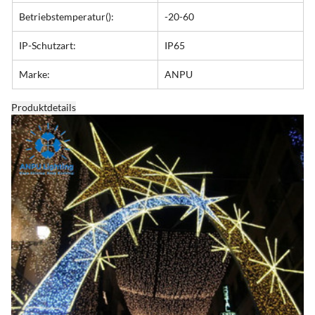
Betriebstemperatur():
-20-60
IP-Schutzart:
IP65
Marke:
ANPU
Produktdetails