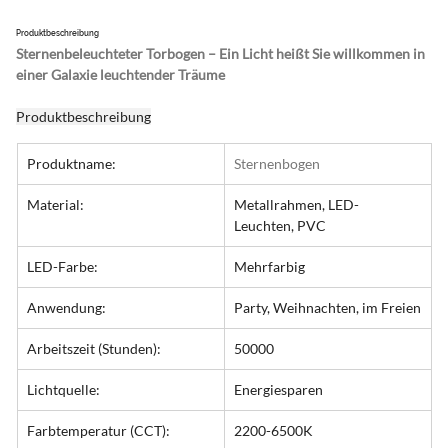
Produktbeschreibung
Sternenbeleuchteter Torbogen – Ein Licht heißt Sie willkommen in 
einer Galaxie leuchtender Träume
Produktbeschreibung
Produktname:
Sternenbogen
Material:
Metallrahmen, LED-
Leuchten, PVC
LED-Farbe:
Mehrfarbig
Anwendung:
Party, Weihnachten, im Freien
Arbeitszeit (Stunden):
50000
Lichtquelle:
Energiesparen
Farbtemperatur (CCT):
2200-6500K