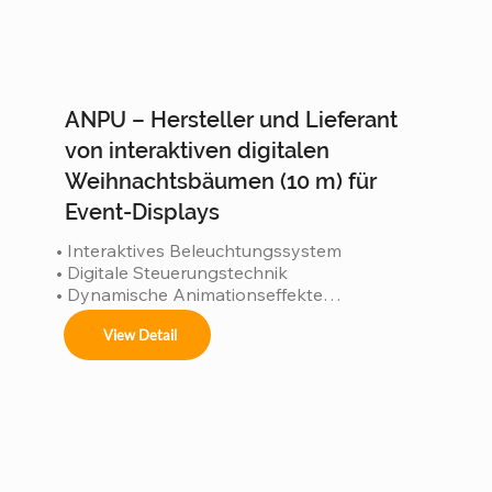
ANPU – Hersteller und Lieferant
von interaktiven digitalen
Weihnachtsbäumen (10 m) für
Event-Displays
• Interaktives Beleuchtungssystem

• Digitale Steuerungstechnik

• Dynamische Animationseffekte

• Wasserdicht gemäß IP65

View Detail
• ISO 9001-zertifiziertes Werk