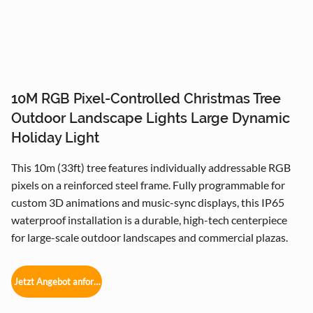
10M RGB Pixel-Controlled Christmas Tree
Outdoor Landscape Lights Large Dynamic
Holiday Light
This 10m (33ft) tree features individually addressable RGB
pixels on a reinforced steel frame. Fully programmable for
custom 3D animations and music-sync displays, this IP65
waterproof installation is a durable, high-tech centerpiece
for large-scale outdoor landscapes and commercial plazas.
Jetzt Angebot anfordern