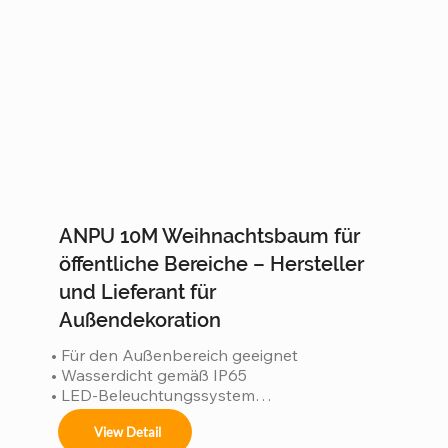
ANPU 10M Weihnachtsbaum für
öffentliche Bereiche – Hersteller
und Lieferant für
Außendekoration
• Für den Außenbereich geeignet

• Wasserdicht gemäß IP65

• LED-Beleuchtungssystem

• Robuste Konstruktion

View Detail
• ISO 9001-zertifiziert