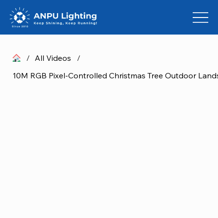
/
All Videos
/