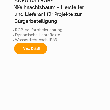
ANPU 10m RGB-
Weihnachtsbaum – Hersteller
und Lieferant für Projekte zur
Bürgerbeteiligung
• RGB-Vollfarbbeleuchtung

• Dynamische Lichteffekte

• Wasserdicht nach IP65

• Robuste Konstruktion

View Detail
• ISO 9001-zertifizierte Fertigung