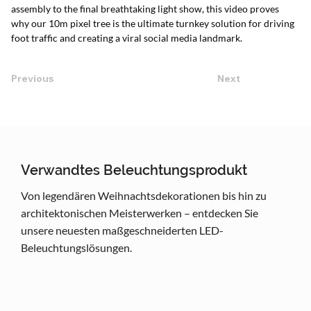
assembly to the final breathtaking light show, this video proves 
why our 10m pixel tree is the ultimate turnkey solution for driving 
foot traffic and creating a viral social media landmark.
Previous
Next
Verwandtes Beleuchtungsprodukt
Von legendären Weihnachtsdekorationen bis hin zu
architektonischen Meisterwerken – entdecken Sie
unsere neuesten maßgeschneiderten LED-
Beleuchtungslösungen.