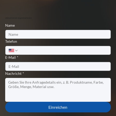
Jetzt schnell ein Angebot anfordern
Name
Telefon
E-Mail
*
Nachricht
*
Einreichen