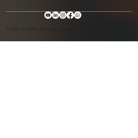
© 2025 by ANPU. Alle Rechte vorbehalten.