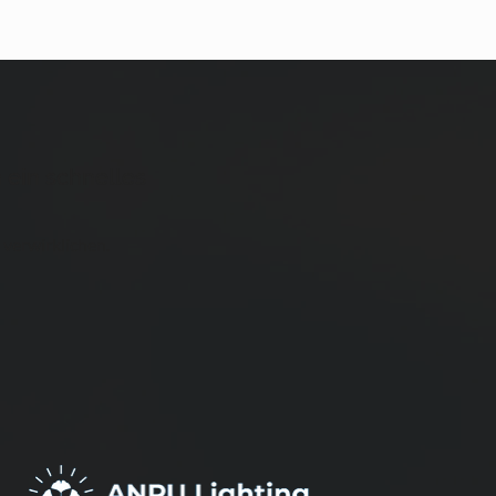
 ein schnelles
 verwirklichen.