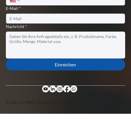
E-Mail
*
Nachricht
*
Einreichen
© 2025 by ANPU. Alle Rechte vorbehalten.