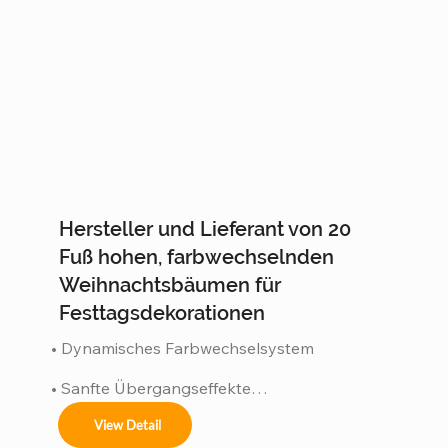
Hersteller und Lieferant von 20
Fuß hohen, farbwechselnden
Weihnachtsbäumen für
Festtagsdekorationen
• Dynamisches Farbwechselsystem

• Sanfte Übergangseffekte

• Wasserdicht gemäß Schutzart IP65

View Detail
• Hocheffizientes LED-System
