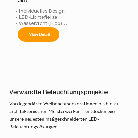
Stil
• Individuelles Design

• LED-Lichteffekte

• Wasserdicht (IP65)

• Robuste Konstruktion

View Detail
• ISO 9001-zertifizierte Fertigung
Verwandte Beleuchtungsprojekte
Von legendären Weihnachtsdekorationen bis hin zu
architektonischen Meisterwerken – entdecken Sie
unsere neuesten maßgeschneiderten LED-
Beleuchtungslösungen.