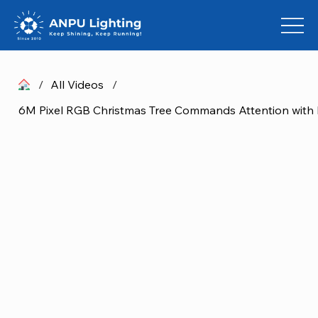
/
All Videos
/
6M Pixel RGB Christmas Tree Commands Attention with In